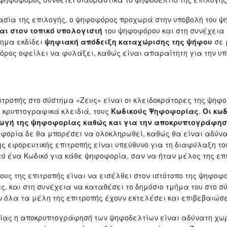
ασία της επιλογής, ο ψηφοφόρος προχωρά στην υποβολή του ψ
αι στον τοπικό υπολογιστή
του ψηφοφόρου και στη συνέχεια
τημα εκδίδει
ψηφιακή απόδειξη καταχώρισης της ψήφου
σε 
φόρος οφείλει να φυλάξει, καθώς είναι απαραίτητη για την υ
ιτροπής στο σύστημα «Ζευς» είναι οι κλειδοκράτορες της ψηφ
 κρυπτογραφικά κλειδιά, τους
Κωδικούς Ψηφοφορίας
.
Οι κωδ
γωγή της ψηφοφορίας καθώς και για την αποκρυπτογράφη
οφορία δε θα μπορέσει να ολοκληρωθεί, καθώς θα είναι αδύ
 εφορευτικής επιτροπής είναι υπεύθυνο για τη διαφύλαξη του 
τό ένα Κωδικό για κάθε ψηφοφορία, σαν να ήταν μέλος της επ
ους της επιτροπής είναι να εισέλθει στον ιστότοπο της ψηφοφ
ς, και στη συνέχεια να καταθέσει το δημόσιο τμήμα του στο 
ν όλα τα μέλη της επιτροπής έχουν εκτελέσει και επιβεβαιώσε
ίας η αποκρυπτογράφησή των ψηφοδελτίων είναι αδύνατη χωρί