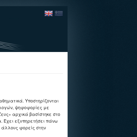
αθηματικά. Υποστηρίζονται
λογών, ψηφοφορίες με
Ζευς» αρχικά βασίστηκε στο
ία. Έχει εξυπηρετήσει πάνω
 άλλους φορείς στην