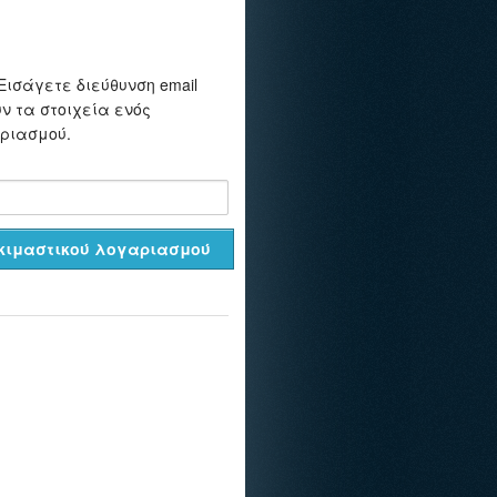
Εισάγετε διεύθυνση email
ν τα στοιχεία ενός
αριασμού.