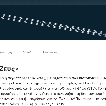
αντήσεις
Υλικό
Επικοινωνία
Ζευς»
α ή περισσότερες κάλπες, με αξιοπιστία που πιστοποιείται μ
 και εκλογικών συστημάτων, όπως ερωτήσεις πολλαπλών επι
 συνδυασμό, και ψηφοδέλτια για ταξινομική ψήφο (STV). Το «
κή προσέγγιση, αλλά έχει έκτοτε ακολουθήσει τη δική του πορε
ες και
260.000
ψηφοφόρους για τα Ελληνικά Πανεπιστήμια και
ιστημονικά Σωματεία, Σύλλογοι, κλπ).