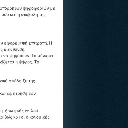
ή απόρρητων ψηφοφοριών με
όσο και η υποβολή της
ν εφορευτική επιτροπή. Η
ς διεύθυνση.
ι να ψηφίσουν. Το μήνυμα
άζεται η ψήφος. Το
ακή απόδειξη της
η κατάμετρηση των
ι μέσω ενός απλού
ιβώς και οι οικονομικές